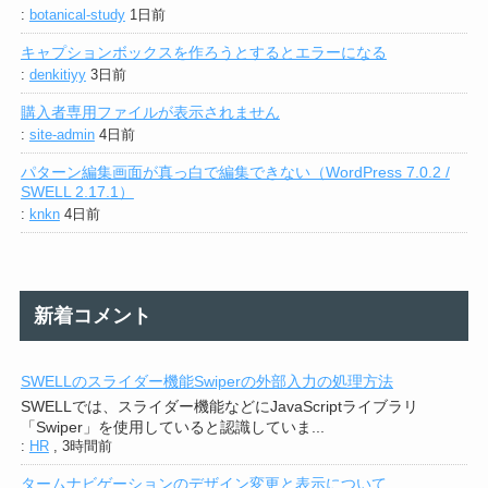
:
botanical-study
1日前
キャプションボックスを作ろうとするとエラーになる
:
denkitiyy
3日前
購入者専用ファイルが表示されません
:
site-admin
4日前
パターン編集画面が真っ白で編集できない（WordPress 7.0.2 /
SWELL 2.17.1）
:
knkn
4日前
新着コメント
SWELLのスライダー機能Swiperの外部入力の処理方法
SWELLでは、スライダー機能などにJavaScriptライブラリ
「Swiper」を使用していると認識していま...
:
HR
,
3時間前
タームナビゲーションのデザイン変更と表示について