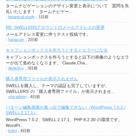
タームナビゲーションのデザイン変更と表示について 質問を失
礼いたします！ タームナビゲー...
:
botanical-study
,
1日前
RE: SWELLERSアカウントのメールアドレスの変更
メールアドレス変更に伴うテスト投稿です。
:
hanacom
,
2日前
キャプションボックスを作ろうとするとエラーになる
キャプションボックスを作ろうとすると以下の画像のようなエラ
ーが出て進めなくなります。 Claude,Cha...
:
denkitiyy
,
3日前
購入者専用ファイルが表示されません
SWELLを購入し、テーマの認証も完了していますが、
SWELLERS’ の「購入者専用ファイル」が表示されませ...
:
site-admin
,
4日前
パターン編集画面が真っ白で編集できない（WordPress 7.0.2 /
SWELL 2.17.1）
WordPress 7.0.2、SWELL 2.17.1、PHP 8.2.30 の環境です。
WordPr...
:
knkn
,
4日前