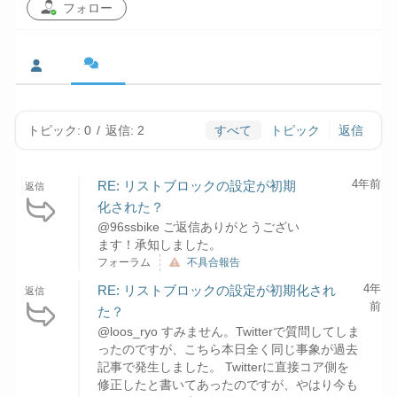
フォロー
トピック: 0
/
返信: 2
すべて
トピック
返信
4年前
RE: リストブロックの設定が初期
返信
化された？
@96ssbike ご返信ありがとうござい
ます！承知しました。
フォーラム
不具合報告
4年
RE: リストブロックの設定が初期化され
返信
前
た？
@loos_ryo すみません。Twitterで質問してしま
ったのですが、こちら本日全く同じ事象が過去
記事で発生しました。 Twitterに直接コア側を
修正したと書いてあったのですが、やはり今も