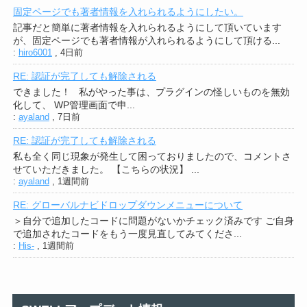
固定ページでも著者情報を入れられるようにしたい。
記事だと簡単に著者情報を入れられるようにして頂いています
が、固定ページでも著者情報が入れられるようにして頂ける...
:
hiro6001
,
4日前
RE: 認証が完了しても解除される
できました！ 私がやった事は、プラグインの怪しいものを無効
化して、 WP管理画面で申...
:
ayaland
,
7日前
RE: 認証が完了しても解除される
私も全く同じ現象が発生して困っておりましたので、コメントさ
せていただきました。 【こちらの状況】 ...
:
ayaland
,
1週間前
RE: グローバルナビドロップダウンメニューについて
＞自分で追加したコードに問題がないかチェック済みです ご自身
で追加されたコードをもう一度見直してみてくださ...
:
His-
,
1週間前