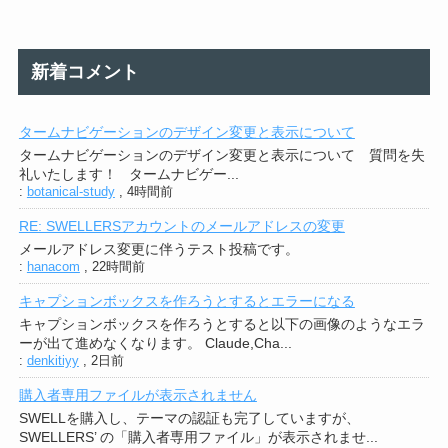
新着コメント
タームナビゲーションのデザイン変更と表示について
タームナビゲーションのデザイン変更と表示について 質問を失
礼いたします！ タームナビゲー...
:
botanical-study
,
4時間前
RE: SWELLERSアカウントのメールアドレスの変更
メールアドレス変更に伴うテスト投稿です。
:
hanacom
,
22時間前
キャプションボックスを作ろうとするとエラーになる
キャプションボックスを作ろうとすると以下の画像のようなエラ
ーが出て進めなくなります。 Claude,Cha...
:
denkitiyy
,
2日前
購入者専用ファイルが表示されません
SWELLを購入し、テーマの認証も完了していますが、
SWELLERS’ の「購入者専用ファイル」が表示されませ...