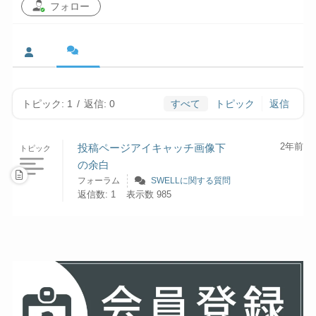
フォロー
トピック: 1
/
返信: 0
すべて
トピック
返信
2年前
投稿ページアイキャッチ画像下
トピック
の余白
フォーラム
SWELLに関する質問
返信数: 1
表示数 985