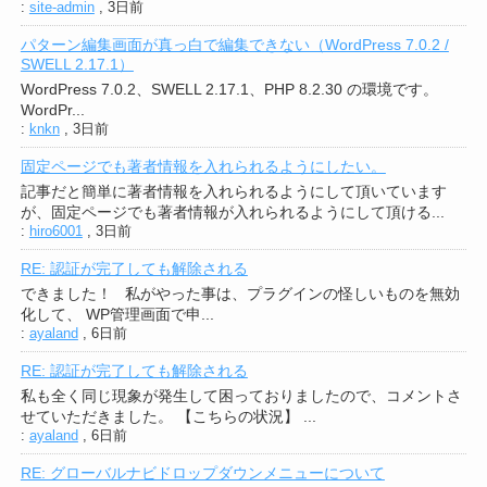
:
site-admin
,
3日前
パターン編集画面が真っ白で編集できない（WordPress 7.0.2 /
SWELL 2.17.1）
WordPress 7.0.2、SWELL 2.17.1、PHP 8.2.30 の環境です。
WordPr...
:
knkn
,
3日前
固定ページでも著者情報を入れられるようにしたい。
記事だと簡単に著者情報を入れられるようにして頂いています
が、固定ページでも著者情報が入れられるようにして頂ける...
:
hiro6001
,
3日前
RE: 認証が完了しても解除される
できました！ 私がやった事は、プラグインの怪しいものを無効
化して、 WP管理画面で申...
:
ayaland
,
6日前
RE: 認証が完了しても解除される
私も全く同じ現象が発生して困っておりましたので、コメントさ
せていただきました。 【こちらの状況】 ...
:
ayaland
,
6日前
RE: グローバルナビドロップダウンメニューについて