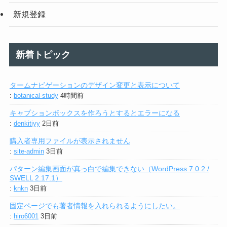
新規登録
新着トピック
タームナビゲーションのデザイン変更と表示について
:
botanical-study
4時間前
キャプションボックスを作ろうとするとエラーになる
:
denkitiyy
2日前
購入者専用ファイルが表示されません
:
site-admin
3日前
パターン編集画面が真っ白で編集できない（WordPress 7.0.2 /
SWELL 2.17.1）
:
knkn
3日前
固定ページでも著者情報を入れられるようにしたい。
:
hiro6001
3日前