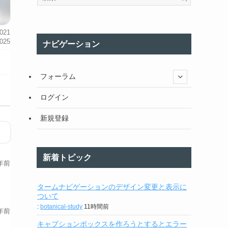
021
025
ナビゲーション
フォーラム
ログイン
新規登録
新着トピック
年前
タームナビゲーションのデザイン変更と表示に
ついて
:
botanical-study
11時間前
年前
キャプションボックスを作ろうとするとエラー