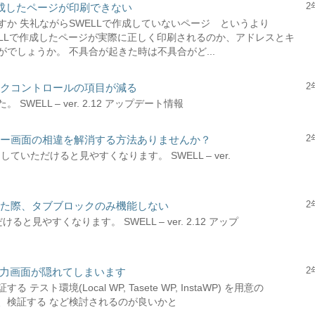
2
Lで作成したページが印刷できない
か 失礼ながらSWELLで作成していないページ というより
WELLで作成したページが実際に正しく印刷されるのか、アドレスとキ
でしょうか。 不具合が起きた時は不具合がど...
2
ックコントロールの項目が減る
ELL – ver. 2.12 アップデート情報
2
ィター画面の相違を解消する方法ありませんか？
していただけると見やすくなります。 SWELL – ver.
2
した際、タブブロックのみ機能しない
ると見やすくなります。 SWELL – ver. 2.12 アップ
2
L入力画面が隠れてしまいます
環境(Local WP, Tasete WP, InstaWP) を用意の
、検証する など検討されるのが良いかと