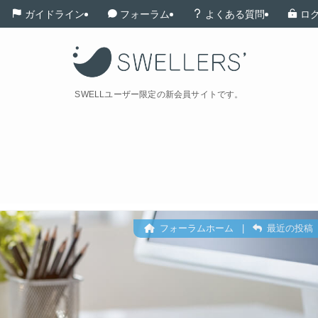
ガイドライン
フォーラム
よくある質問
ロ
SWELLユーザー限定の新会員サイトです。
フォーラムホーム
|
最近の投稿