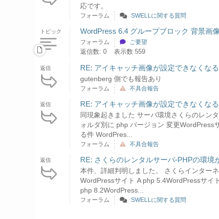
応です。
フォーラム
SWELLに関する質問
WordPress 6.4 グループブロック 背景画
トピック
フォーラム
ご要望
返信数: 0
表示数 559
RE: アイキャッチ画像が設定できなくなる
返信
gutenberg 側でも報告あり
フォーラム
不具合報告
RE: アイキャッチ画像が設定できなくなる
返信
同現象起きました サーバ環境さくらのレンタルサ
ォルダ別に php バージョン 変更WordPressサイト 
る件 WordPres...
フォーラム
不具合報告
RE: さくらのレンタルサーバ-PHPの
返信
本件、詳細判明しました。 さくらインターネット
WordPressサイト A php 5.4WordPre
php 8.2WordPress...
フォーラム
SWELLに関する質問