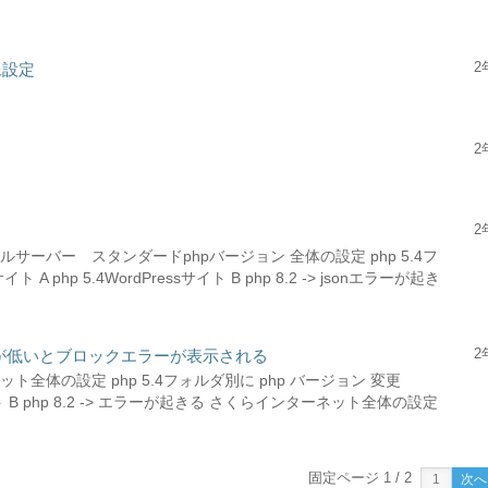
2
像設定
2
2
ーバー スタンダードphpバージョン 全体の設定 php 5.4フ
A php 5.4WordPressサイト B php 8.2 -> jsonエラーが起き
2
環境が低いとブロックエラーが表示される
全体の設定 php 5.4フォルダ別に php バージョン 変更
ssサイト B php 8.2 -> エラーが起きる さくらインターネット全体の設定
固定ページ 1 / 2
次