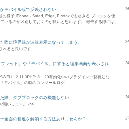
2
能がモバイル版で反映されない
子 iPhone - Safari, Edge, Firefoxでも起きる ブロックを使
っているのか区別しておくのが良いと思います。 報告する際には、
2
敷いた際に境界線が波線表示になってしまう。
されると良いです。
2
を「タブレット」や「モバイル」にすると編集画面が表示され
SWELL: 2.11.0PHP: 8.1.29有効化中のプラグイン一覧有効な
や「モバイル」の時のコンソールログ
2
した際、タブブロックのみ機能しない
願いします。 /p>
2
ィター画面の相違を解消する方法ありませんか？