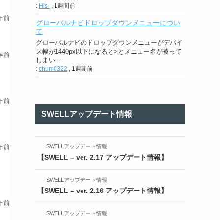
:
His-
,
1週間前
年前
グローバルナビドロップダウンメニューについ
て
グローバルナビのドロップダウンメニューがデバイ
ス幅が1440px以下になると>とメニュー名が被って
年前
しまい...
:
chum0322
,
1週間前
年前
SWELLアップデート情報
年前
SWELLアップデート情報
【SWELL – ver. 2.17 アップデート情報】
SWELLアップデート情報
【SWELL – ver. 2.16 アップデート情報】
年前
SWELLアップデート情報