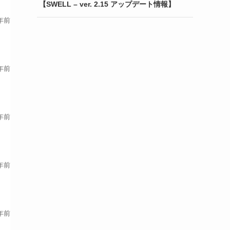
【SWELL – ver. 2.15 アップデート情報】
年前
年前
年前
年前
年前