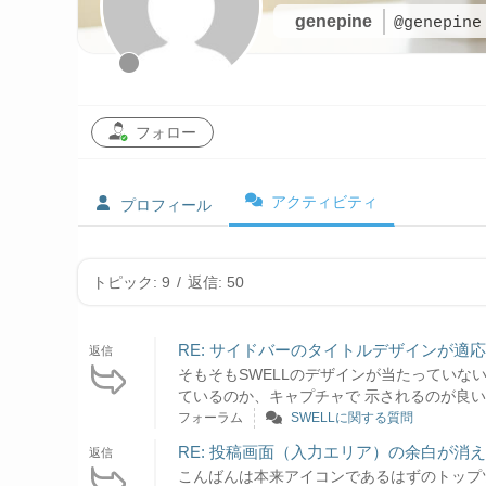
genepine
@genepine
フォロー
アクティビティ
プロフィール
トピック: 9
/
返信: 50
RE: サイドバーのタイトルデザインが適
返信
そもそもSWELLのデザインが当たっていないの
ているのか、キャプチャで 示されるのが良いと思います
フォーラム
SWELLに関する質問
RE: 投稿画面（入力エリア）の余白が消
返信
こんばんは本来アイコンであるはずのトップ