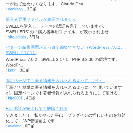
ーが出て進めなくなります。 Claude,Cha...
:
denkitiyy
,
3日前
購入者専用ファイルが表示されません
SWELLを購入し、テーマの認証も完了していますが、
SWELLERS’ の「購入者専用ファイル」が表示されませ...
:
site-admin
,
3日前
パターン編集画面が真っ白で編集できない（WordPress 7.0.2 /
SWELL 2.17.1）
WordPress 7.0.2、SWELL 2.17.1、PHP 8.2.30 の環境です。
WordPr...
:
knkn
,
3日前
固定ページでも著者情報を入れられるようにしたい。
記事だと簡単に著者情報を入れられるようにして頂いています
が、固定ページでも著者情報が入れられるようにして頂ける...
:
hiro6001
,
4日前
RE: 認証が完了しても解除される
できました！ 私がやった事は、プラグインの怪しいものを無効
化して、 WP管理画面で申...
:
ayaland
,
6日前