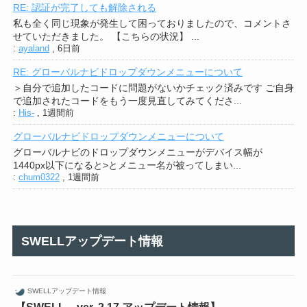
RE: 認証が完了しても解除される
私も全く同じ現象が発生して困っておりましたので、コメントさ
せていただきました。 【こちらの状況】 ...
:
ayaland
,
6日前
RE: グローバルナビドロップダウンメニューについて
＞自分で追加したコードに問題がないかチェック済みです ご自身
で追加されたコードをもう一度見直してみてくださ...
:
His-
,
1週間前
グローバルナビドロップダウンメニューについて
グローバルナビのドロップダウンメニューがデバイス幅が
1440px以下になると>とメニュー名が被ってしまい...
:
chum0322
,
1週間前
SWELLアップデート情報
SWELLアップデート情報