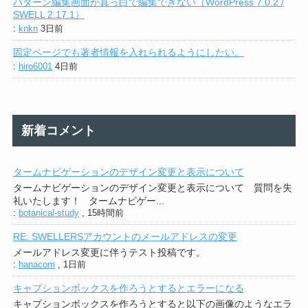
パターン編集画面が真っ白で編集できない（WordPress 7.0.2 /
SWELL 2.17.1）
:
knkn
3日前
固定ページでも著者情報を入れられるようにしたい。
:
hiro6001
4日前
新着コメント
タームナビゲーションのデザイン変更と表示について
タームナビゲーションのデザイン変更と表示について 質問を失
礼いたします！ タームナビゲー...
:
botanical-study
,
15時間前
RE: SWELLERSアカウントのメールアドレスの変更
メールアドレス変更に伴うテスト投稿です。
:
hanacom
,
1日前
キャプションボックスを作ろうとするとエラーになる
キャプションボックスを作ろうとすると以下の画像のようなエラ