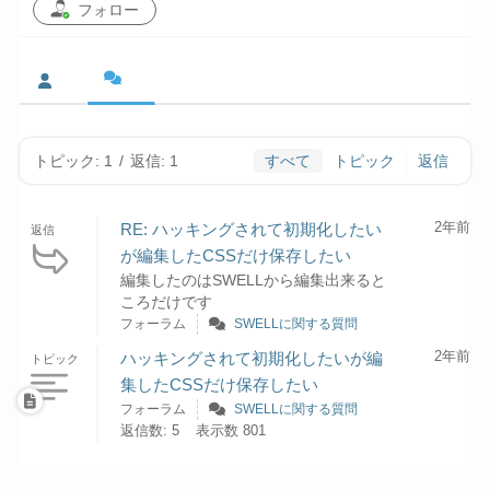
フォロー
トピック: 1
/
返信: 1
すべて
トピック
返信
2年前
RE: ハッキングされて初期化したい
返信
が編集したCSSだけ保存したい
編集したのはSWELLから編集出来ると
ころだけです
フォーラム
SWELLに関する質問
2年前
ハッキングされて初期化したいが編
トピック
集したCSSだけ保存したい
フォーラム
SWELLに関する質問
返信数: 5
表示数 801