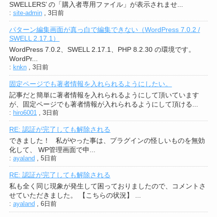
SWELLERS’ の「購入者専用ファイル」が表示されませ...
:
site-admin
,
3日前
パターン編集画面が真っ白で編集できない（WordPress 7.0.2 /
SWELL 2.17.1）
WordPress 7.0.2、SWELL 2.17.1、PHP 8.2.30 の環境です。
WordPr...
:
knkn
,
3日前
固定ページでも著者情報を入れられるようにしたい。
記事だと簡単に著者情報を入れられるようにして頂いています
が、固定ページでも著者情報が入れられるようにして頂ける...
:
hiro6001
,
3日前
RE: 認証が完了しても解除される
できました！ 私がやった事は、プラグインの怪しいものを無効
化して、 WP管理画面で申...
:
ayaland
,
5日前
RE: 認証が完了しても解除される
私も全く同じ現象が発生して困っておりましたので、コメントさ
せていただきました。 【こちらの状況】 ...
:
ayaland
,
6日前