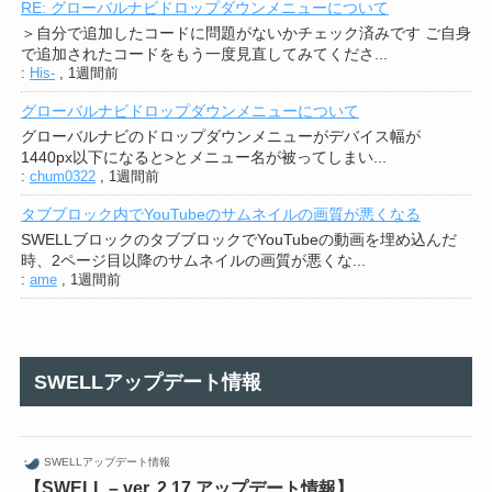
RE: グローバルナビドロップダウンメニューについて
＞自分で追加したコードに問題がないかチェック済みです ご自身
で追加されたコードをもう一度見直してみてくださ...
:
His-
,
1週間前
グローバルナビドロップダウンメニューについて
グローバルナビのドロップダウンメニューがデバイス幅が
1440px以下になると>とメニュー名が被ってしまい...
:
chum0322
,
1週間前
タブブロック内でYouTubeのサムネイルの画質が悪くなる
SWELLブロックのタブブロックでYouTubeの動画を埋め込んだ
時、2ページ目以降のサムネイルの画質が悪くな...
:
ame
,
1週間前
SWELLアップデート情報
SWELLアップデート情報
【SWELL – ver. 2.17 アップデート情報】