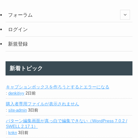
フォーラム
ログイン
新規登録
新着トピック
キャプションボックスを作ろうとするとエラーになる
:
denkitiyy
2日前
購入者専用ファイルが表示されません
:
site-admin
3日前
パターン編集画面が真っ白で編集できない（WordPress 7.0.2 /
SWELL 2.17.1）
:
knkn
3日前