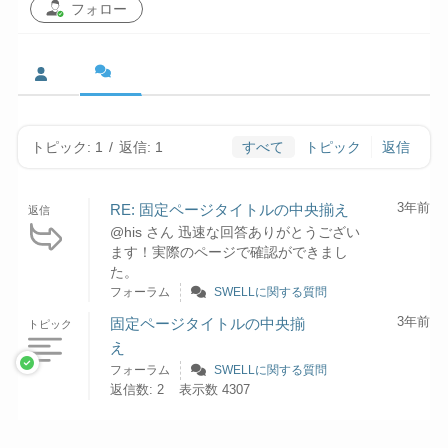
フォロー
トピック: 1
/
返信: 1
すべて
トピック
返信
3年前
RE: 固定ページタイトルの中央揃え
返信
@his さん 迅速な回答ありがとうござい
ます！実際のページで確認ができまし
た。
フォーラム
SWELLに関する質問
3年前
固定ページタイトルの中央揃
トピック
え
フォーラム
SWELLに関する質問
返信数: 2
表示数 4307