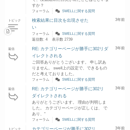
すか？
フォーラム
SWELLに関する質問
3年前
検索結果に目次を出現させた
トピック
い
フォーラム
SWELLに関する質問
返信数: 4
表示数 2739
3年前
RE: カテゴリーページが勝手に302リダ
返信
イレクトされる
ご回答ありがとうございます。 申し訳あ
りません。 swell上の設定で、できるもの
だと考えておりました。
フォーラム
SWELLに関する質問
3年前
RE: カテゴリーページが勝手に302リ
返信
ダイレクトされる
ありがとうございます。 理由が判明しま
した。 カテゴリーページが正しくは、 で
あり、"
フォーラム
SWELLに関する質問
3年前
カテゴリーページが勝手に302リ
トピック