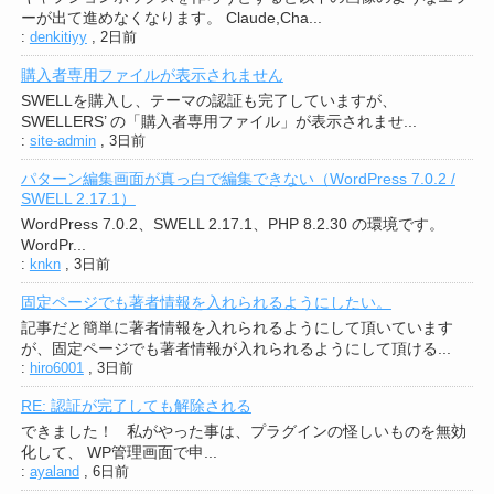
ーが出て進めなくなります。 Claude,Cha...
:
denkitiyy
,
2日前
購入者専用ファイルが表示されません
SWELLを購入し、テーマの認証も完了していますが、
SWELLERS’ の「購入者専用ファイル」が表示されませ...
:
site-admin
,
3日前
パターン編集画面が真っ白で編集できない（WordPress 7.0.2 /
SWELL 2.17.1）
WordPress 7.0.2、SWELL 2.17.1、PHP 8.2.30 の環境です。
WordPr...
:
knkn
,
3日前
固定ページでも著者情報を入れられるようにしたい。
記事だと簡単に著者情報を入れられるようにして頂いています
が、固定ページでも著者情報が入れられるようにして頂ける...
:
hiro6001
,
3日前
RE: 認証が完了しても解除される
できました！ 私がやった事は、プラグインの怪しいものを無効
化して、 WP管理画面で申...
:
ayaland
,
6日前