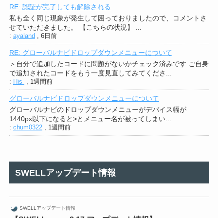
RE: 認証が完了しても解除される
私も全く同じ現象が発生して困っておりましたので、コメントさ
せていただきました。 【こちらの状況】 ...
:
ayaland
,
6日前
RE: グローバルナビドロップダウンメニューについて
＞自分で追加したコードに問題がないかチェック済みです ご自身
で追加されたコードをもう一度見直してみてくださ...
:
His-
,
1週間前
グローバルナビドロップダウンメニューについて
グローバルナビのドロップダウンメニューがデバイス幅が
1440px以下になると>とメニュー名が被ってしまい...
:
chum0322
,
1週間前
SWELLアップデート情報
SWELLアップデート情報