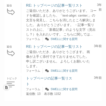
3年
RE: トップページの記事一覧リスト
返信
前
ご返信いただき、ありがとうございます。 コー
ドを確認しましたら、「text-align: center;」の
文言を発見し、こちらを消したところ解決しま
した。 ありがとうございます。 ・記事一覧リ
ストの上に、「新着記事」のような文字（見出
し？）を入れたいです。 こちらに関しては...
フォーラム
SWELLに関する質問
3年前
RE: トップページの記事一覧リスト
返信
ご返信いただき、ありがとうござます。 画
像が上手く添付できておりませんでした。
申し訳ございません。 よろしくお願いいた
します。
フォーラム
SWELLに関する質問
3年前
トップページの記事一覧リス
トピック
ト
フォーラム
SWELLに関する質問
返信数: 13
表示数 1152