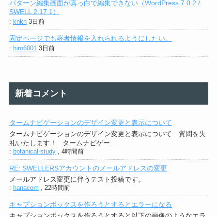
パターン編集画面が真っ白で編集できない（WordPress 7.0.2 /
SWELL 2.17.1）
:
knkn
3日前
固定ページでも著者情報を入れられるようにしたい。
:
hiro6001
3日前
新着コメント
タームナビゲーションのデザイン変更と表示について
タームナビゲーションのデザイン変更と表示について 質問を失
礼いたします！ タームナビゲー...
:
botanical-study
,
4時間前
RE: SWELLERSアカウントのメールアドレスの変更
メールアドレス変更に伴うテスト投稿です。
:
hanacom
,
22時間前
キャプションボックスを作ろうとするとエラーになる
キャプションボックスを作ろうとすると以下の画像のようなエラ