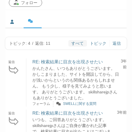
フォロー
トピック: 4
/
返信: 11
すべて
トピック
返信
3年
RE: 検索結果に目次を出現させたい
返信
前
かんたさん、いつもありがとうございます。
かしこまりました、サイトを開設してから、日
が浅いからというのも関係あるかもしれませ
ん。 もう少し、様子を見てみようと思いま
す。 ありがとうございます。 skillsharejpさん
もありがとうございました。
フォーラム
SWELLに関する質問
3年前
RE: 検索結果に目次を出現させたい
返信
いつも、ご回答ありがとうございます。
skillsharejpさんはご自身が書かれた記事
で、検索結果に目次が出たことはございま