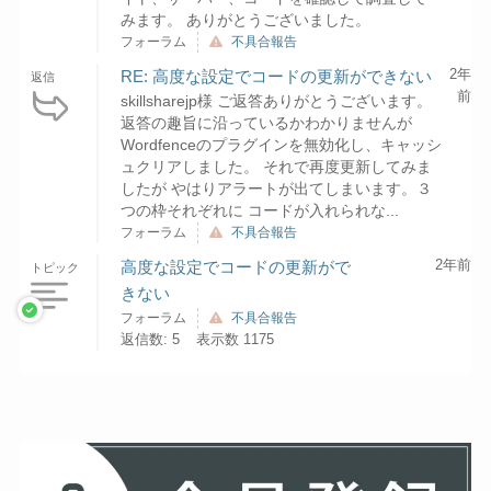
みます。 ありがとうございました。
フォーラム
不具合報告
2年
RE: 高度な設定でコードの更新ができない
返信
前
skillsharejp様 ご返答ありがとうございます。
返答の趣旨に沿っているかわかりませんが
Wordfenceのプラグインを無効化し、キャッシ
ュクリアしました。 それで再度更新してみま
したが やはりアラートが出てしまいます。３
つの枠それぞれに コードが入れられな...
フォーラム
不具合報告
2年前
高度な設定でコードの更新がで
トピック
きない
フォーラム
不具合報告
返信数: 5
表示数 1175