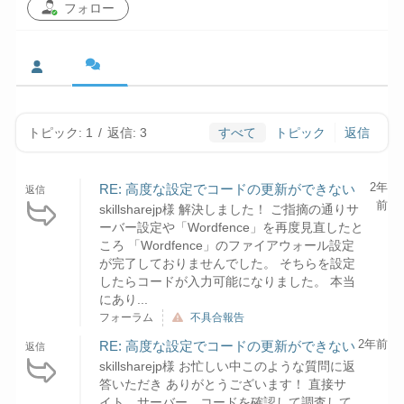
フォロー
トピック: 1
/
返信: 3
すべて
トピック
返信
2年
RE: 高度な設定でコードの更新ができない
返信
前
skillsharejp様 解決しました！ ご指摘の通りサ
ーバー設定や「Wordfence」を再度見直したと
ころ 「Wordfence」のファイアウォール設定
が完了しておりませんでした。 そちらを設定
したらコードが入力可能になりました。 本当
にあり...
フォーラム
不具合報告
2年前
RE: 高度な設定でコードの更新ができない
返信
skillsharejp様 お忙しい中このような質問に返
答いただき ありがとうございます！ 直接サ
イト、サーバー、コードを確認して調査して