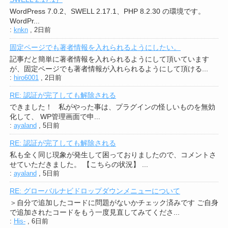
WordPress 7.0.2、SWELL 2.17.1、PHP 8.2.30 の環境です。
WordPr...
:
knkn
,
2日前
固定ページでも著者情報を入れられるようにしたい。
記事だと簡単に著者情報を入れられるようにして頂いています
が、固定ページでも著者情報が入れられるようにして頂ける...
:
hiro6001
,
2日前
RE: 認証が完了しても解除される
できました！ 私がやった事は、プラグインの怪しいものを無効
化して、 WP管理画面で申...
:
ayaland
,
5日前
RE: 認証が完了しても解除される
私も全く同じ現象が発生して困っておりましたので、コメントさ
せていただきました。 【こちらの状況】 ...
:
ayaland
,
5日前
RE: グローバルナビドロップダウンメニューについて
＞自分で追加したコードに問題がないかチェック済みです ご自身
で追加されたコードをもう一度見直してみてくださ...
:
His-
,
6日前