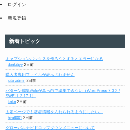
ログイン
新規登録
新着トピック
キャプションボックスを作ろうとするとエラーになる
:
denkitiyy
2日前
購入者専用ファイルが表示されません
:
site-admin
2日前
パターン編集画面が真っ白で編集できない（WordPress 7.0.2 /
SWELL 2.17.1）
:
knkn
2日前
固定ページでも著者情報を入れられるようにしたい。
:
hiro6001
2日前
グローバルナビドロップダウンメニューについて