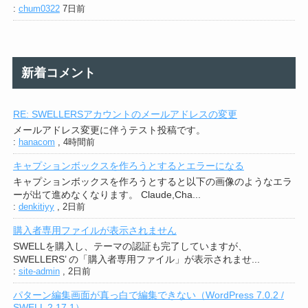
:
chum0322
7日前
新着コメント
RE: SWELLERSアカウントのメールアドレスの変更
メールアドレス変更に伴うテスト投稿です。
:
hanacom
,
4時間前
キャプションボックスを作ろうとするとエラーになる
キャプションボックスを作ろうとすると以下の画像のようなエラ
ーが出て進めなくなります。 Claude,Cha...
:
denkitiyy
,
2日前
購入者専用ファイルが表示されません
SWELLを購入し、テーマの認証も完了していますが、
SWELLERS’ の「購入者専用ファイル」が表示されませ...
:
site-admin
,
2日前
パターン編集画面が真っ白で編集できない（WordPress 7.0.2 /
SWELL 2.17.1）