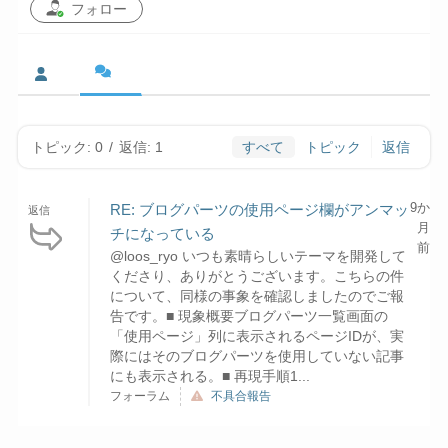
フォロー
トピック: 0
/
返信: 1
すべて
トピック
返信
9か
RE: ブログパーツの使用ページ欄がアンマッ
返信
月
チになっている
前
@loos_ryo いつも素晴らしいテーマを開発して
くださり、ありがとうございます。こちらの件
について、同様の事象を確認しましたのでご報
告です。■ 現象概要ブログパーツ一覧画面の
「使用ページ」列に表示されるページIDが、実
際にはそのブログパーツを使用していない記事
にも表示される。■ 再現手順1...
フォーラム
不具合報告