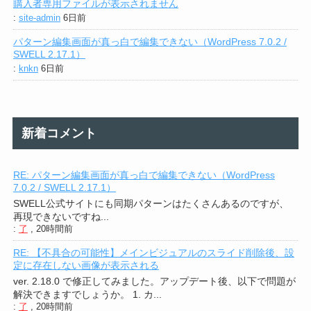
購入者専用ファイルが表示されません
:
site-admin
6日前
パターン編集画面が真っ白で編集できない（WordPress 7.0.2 /
SWELL 2.17.1）
:
knkn
6日前
新着コメント
RE: パターン編集画面が真っ白で編集できない（WordPress
7.0.2 / SWELL 2.17.1）
SWELL公式サイトにも同期パターンはたくさんあるのですが、
再現できないですね...
:
了
,
20時間前
RE: 【不具合の可能性】メインビジュアルのスライド削除後、設
定に存在しない画像が表示される
ver. 2.18.0 で修正してみました。アップデート後、以下で問題が
解決できますでしょうか。 1. カ...
:
了
,
20時間前