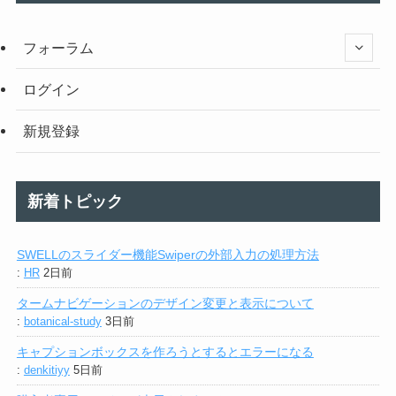
フォーラム
ログイン
新規登録
新着トピック
SWELLのスライダー機能Swiperの外部入力の処理方法
:
HR
2日前
タームナビゲーションのデザイン変更と表示について
:
botanical-study
3日前
キャプションボックスを作ろうとするとエラーになる
:
denkitiyy
5日前