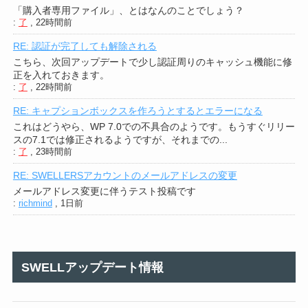
「購入者専用ファイル」、とはなんのことでしょう？
:
了
,
22時間前
RE: 認証が完了しても解除される
こちら、次回アップデートで少し認証周りのキャッシュ機能に修
正を入れておきます。
:
了
,
22時間前
RE: キャプションボックスを作ろうとするとエラーになる
これはどうやら、WP 7.0での不具合のようです。もうすぐリリー
スの7.1では修正されるようですが、それまでの...
:
了
,
23時間前
RE: SWELLERSアカウントのメールアドレスの変更
メールアドレス変更に伴うテスト投稿です
:
richmind
,
1日前
SWELLアップデート情報