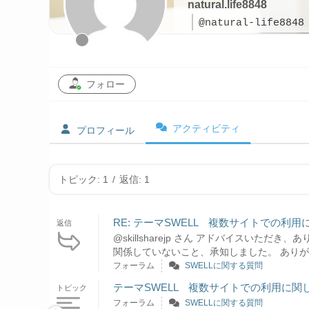
natural.life8848
@natural-life8848
フォロー
アクティビティ
プロフィール
トピック: 1
/
返信: 1
RE: テーマSWELL 複数サイトでの利用
返信
@skillsharejp さん アドバイスいただ
関係していないこと、承知しました。 あり
フォーラム
SWELLに関する質問
テーマSWELL 複数サイトでの利用に関
トピック
フォーラム
SWELLに関する質問