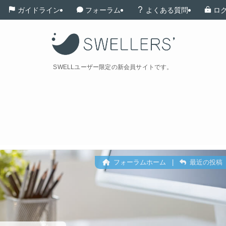
ガイドライン
フォーラム
よくある質問
ロ
SWELLユーザー限定の新会員サイトです。
フォーラムホーム
|
最近の投稿