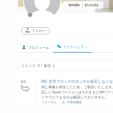
tendo
@tendo
フォロー
アクティビティ
プロフィール
トピック: 0
/
返信: 1
RE: 文字ブロックのタッチが反応しなく
返信
同じ事象が発生したため、ご報告いたします
試しにSwellバージョンはそのままにWPバ
ーマでどうなるかは確認しておりません。
フォーラム
不具合報告