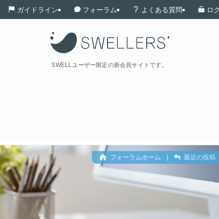
ガイドライン
フォーラム
よくある質問
ロ
SWELLユーザー限定の新会員サイトです。
フォーラムホーム
|
最近の投稿