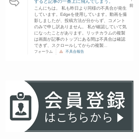
すると記事の一番上に飛んでしまう。
前
こんにちは。 私も昨日より同様の不具合が発生
しています。Edgeを使用しています。動画を撮
影しましたが、投稿方法が分からず、コメント
のみで申し訳ありません。 私が確認していて気
になったことがあります。リッチカラムの複製
は画面が記事のトップにある間は不具合は確認
できず、スクロールしてからの複製...
フォーラム
不具合報告