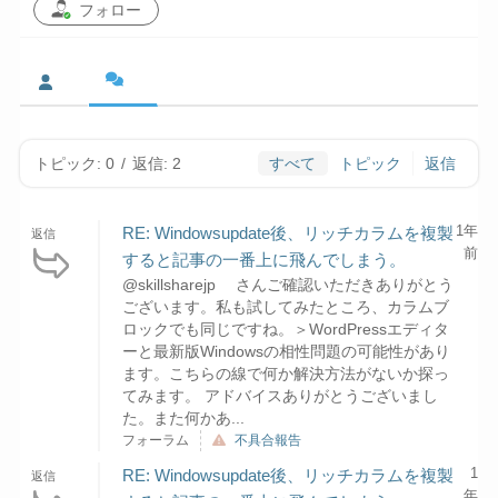
フォロー
トピック: 0
/
返信: 2
すべて
トピック
返信
1年
RE: Windowsupdate後、リッチカラムを複製
返信
前
すると記事の一番上に飛んでしまう。
@skillsharejp さんご確認いただきありがとう
ございます。私も試してみたところ、カラムブ
ロックでも同じですね。＞WordPressエディタ
ーと最新版Windowsの相性問題の可能性があり
ます。こちらの線で何か解決方法がないか探っ
てみます。 アドバイスありがとうございまし
た。また何かあ...
フォーラム
不具合報告
1
RE: Windowsupdate後、リッチカラムを複製
返信
年