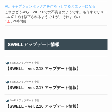
RE: キャプションボックスを作ろうとするとエラーになる
これはどうやら、WP 7.0での不具合のようです。もうすぐリリー
スの7.1では修正されるようですが、それまでの...
:
了
,
24時間前
SWELLアップデート情報
SWELLアップデート情報
【SWELL – ver. 2.18 アップデート情報】
SWELLアップデート情報
【SWELL – ver. 2.17 アップデート情報】
SWELLアップデート情報
【SWELL – ver. 2.16 アップデート情報】