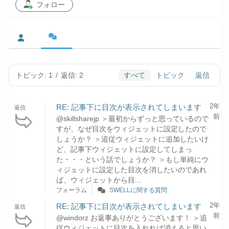
フォロー
トピック: 1
/
返信: 2
すべて
トピック
返信
2年
RE: 記事下に目次が表示されてしまいます
返信
前
@skillsharejp ＞最初からずっと思っているので
すが、なぜ目次をウィジェットに設定したので
しょうか？ ＞追従ウィジェットに追加したいけ
ど、記事下ウィジェットに設定してしまっ
た・・・という話でしょうか？ ＞もし単純にウ
ィジェットに設定した目次を消したいのであれ
ば、ウィジェットから目...
フォーラム
SWELLに関する質問
2年
RE: 記事下に目次が表示されてしまいます
返信
前
@windorz お返事ありがとうございます！ ＞追
従ウィジェットに目次を入れれば消えると思い