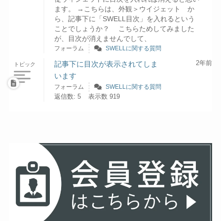
ます。 →こちらは、外観＞ウイジェット か
ら、記事下に「SWELL目次」を入れるという
ことでしょうか？ こちらためしてみました
が、目次が消えませんでして、
フォーラム
SWELLに関する質問
2年前
記事下に目次が表示されてしま
トピック
います
フォーラム
SWELLに関する質問
返信数: 5
表示数 919