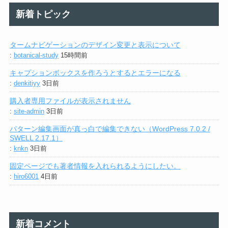
新着トピック
タームナビゲーションのデザイン変更と表示について
:
botanical-study
15時間前
キャプションボックスを作ろうとするとエラーになる
:
denkitiyy
3日前
購入者専用ファイルが表示されません
:
site-admin
3日前
パターン編集画面が真っ白で編集できない（WordPress 7.0.2 /
SWELL 2.17.1）
:
knkn
3日前
固定ページでも著者情報を入れられるようにしたい。
:
hiro6001
4日前
新着コメント