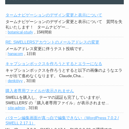
タームナビゲーションのデザイン変更と表示について
タームナビゲーションのデザイン変更と表示について 質問を失
礼いたします！ タームナビゲー...
:
botanical-study
,
15時間前
RE: SWELLERSアカウントのメールアドレスの変更
メールアドレス変更に伴うテスト投稿です。
:
hanacom
,
1日前
キャプションボックスを作ろうとするとエラーになる
キャプションボックスを作ろうとすると以下の画像のようなエラ
ーが出て進めなくなります。 Claude,Cha...
:
denkitiyy
,
3日前
購入者専用ファイルが表示されません
SWELLを購入し、テーマの認証も完了していますが、
SWELLERS’ の「購入者専用ファイル」が表示されませ...
:
site-admin
,
3日前
パターン編集画面が真っ白で編集できない（WordPress 7.0.2 /
SWELL 2.17.1）