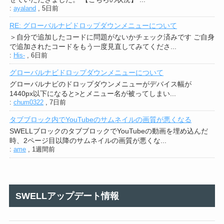
:
ayaland
,
5日前
RE: グローバルナビドロップダウンメニューについて
＞自分で追加したコードに問題がないかチェック済みです ご自身
で追加されたコードをもう一度見直してみてくださ...
:
His-
,
6日前
グローバルナビドロップダウンメニューについて
グローバルナビのドロップダウンメニューがデバイス幅が
1440px以下になると>とメニュー名が被ってしまい...
:
chum0322
,
7日前
タブブロック内でYouTubeのサムネイルの画質が悪くなる
SWELLブロックのタブブロックでYouTubeの動画を埋め込んだ
時、2ページ目以降のサムネイルの画質が悪くな...
:
ame
,
1週間前
SWELLアップデート情報