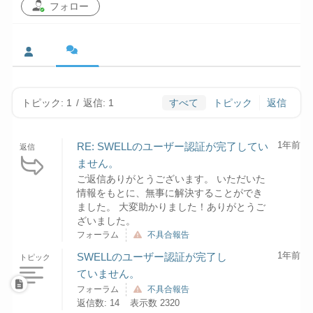
フォロー
トピック: 1
/
返信: 1
すべて
トピック
返信
1年前
RE: SWELLのユーザー認証が完了してい
返信
ません。
ご返信ありがとうございます。 いただいた
情報をもとに、無事に解決することができ
ました。 大変助かりました！ありがとうご
ざいました。
フォーラム
不具合報告
1年前
SWELLのユーザー認証が完了し
トピック
ていません。
フォーラム
不具合報告
返信数: 14
表示数 2320