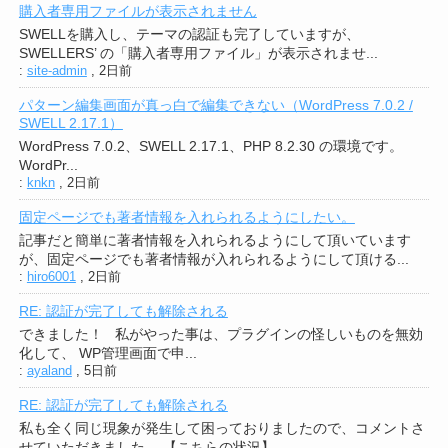
購入者専用ファイルが表示されません
SWELLを購入し、テーマの認証も完了していますが、
SWELLERS’ の「購入者専用ファイル」が表示されませ...
:
site-admin
,
2日前
パターン編集画面が真っ白で編集できない（WordPress 7.0.2 /
SWELL 2.17.1）
WordPress 7.0.2、SWELL 2.17.1、PHP 8.2.30 の環境です。
WordPr...
:
knkn
,
2日前
固定ページでも著者情報を入れられるようにしたい。
記事だと簡単に著者情報を入れられるようにして頂いています
が、固定ページでも著者情報が入れられるようにして頂ける...
:
hiro6001
,
2日前
RE: 認証が完了しても解除される
できました！ 私がやった事は、プラグインの怪しいものを無効
化して、 WP管理画面で申...
:
ayaland
,
5日前
RE: 認証が完了しても解除される
私も全く同じ現象が発生して困っておりましたので、コメントさ
せていただきました。 【こちらの状況】 ...