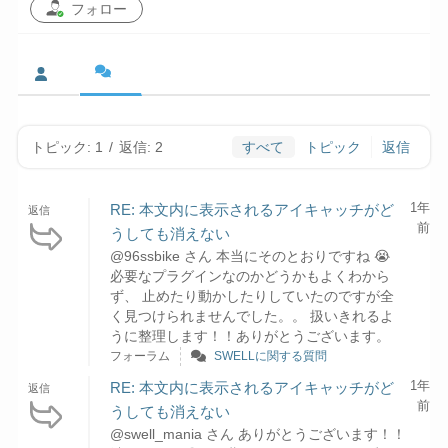
フォロー
トピック: 1
/
返信: 2
すべて
トピック
返信
1年
RE: 本文内に表示されるアイキャッチがど
返信
前
うしても消えない
@96ssbike さん 本当にそのとおりですね 😭
必要なプラグインなのかどうかもよくわから
ず、 止めたり動かしたりしていたのですが全
く見つけられませんでした。。 扱いきれるよ
うに整理します！！ありがとうございます。
フォーラム
SWELLに関する質問
1年
RE: 本文内に表示されるアイキャッチがど
返信
前
うしても消えない
@swell_mania さん ありがとうございます！！