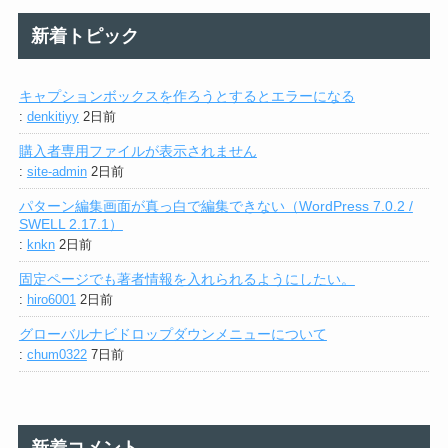
新着トピック
キャプションボックスを作ろうとするとエラーになる
:
denkitiyy
2日前
購入者専用ファイルが表示されません
:
site-admin
2日前
パターン編集画面が真っ白で編集できない（WordPress 7.0.2 /
SWELL 2.17.1）
:
knkn
2日前
固定ページでも著者情報を入れられるようにしたい。
:
hiro6001
2日前
グローバルナビドロップダウンメニューについて
:
chum0322
7日前
新着コメント