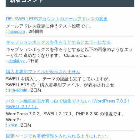
RE: SWELLERSアカウントのメールアドレスの変更
メールアドレス変更に伴うテスト投稿です。
:
hanacom
,
2時間前
キャプションボックスを作ろうとするとエラーになる
キャプションボックスを作ろうとすると以下の画像のようなエラ
ーが出て進めなくなります。 Claude,Cha...
:
denkitiyy
,
2日前
購入者専用ファイルが表示されません
SWELLを購入し、テーマの認証も完了していますが、
SWELLERS’ の「購入者専用ファイル」が表示されませ...
:
site-admin
,
2日前
パターン編集画面が真っ白で編集できない（WordPress 7.0.2 /
SWELL 2.17.1）
WordPress 7.0.2、SWELL 2.17.1、PHP 8.2.30 の環境です。
WordPr...
:
knkn
,
2日前
固定ページでも著者情報を入れられるようにしたい。