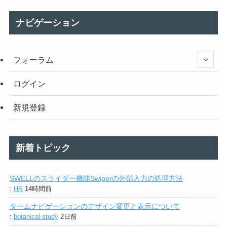
ナビゲーション
フォーラム
ログイン
新規登録
新着トピック
SWELLのスライダー機能Swiperの外部入力の処理方法
:
HR
14時間前
タームナビゲーションのデザイン変更と表示について
:
botanical-study
2日前