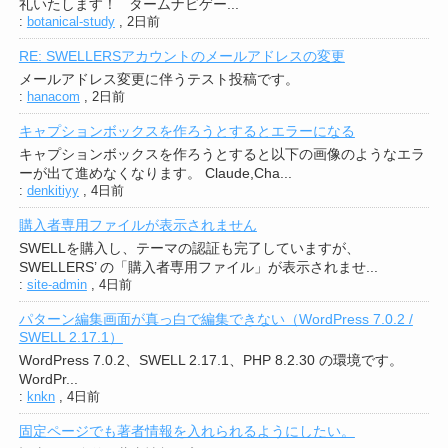
礼いたします！ タームナビゲー...
:
botanical-study
,
2日前
RE: SWELLERSアカウントのメールアドレスの変更
メールアドレス変更に伴うテスト投稿です。
:
hanacom
,
2日前
キャプションボックスを作ろうとするとエラーになる
キャプションボックスを作ろうとすると以下の画像のようなエラ
ーが出て進めなくなります。 Claude,Cha...
:
denkitiyy
,
4日前
購入者専用ファイルが表示されません
SWELLを購入し、テーマの認証も完了していますが、
SWELLERS’ の「購入者専用ファイル」が表示されませ...
:
site-admin
,
4日前
パターン編集画面が真っ白で編集できない（WordPress 7.0.2 /
SWELL 2.17.1）
WordPress 7.0.2、SWELL 2.17.1、PHP 8.2.30 の環境です。
WordPr...
:
knkn
,
4日前
固定ページでも著者情報を入れられるようにしたい。