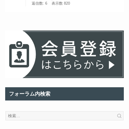
返信数: 6
表示数 820
フォーラム内検索