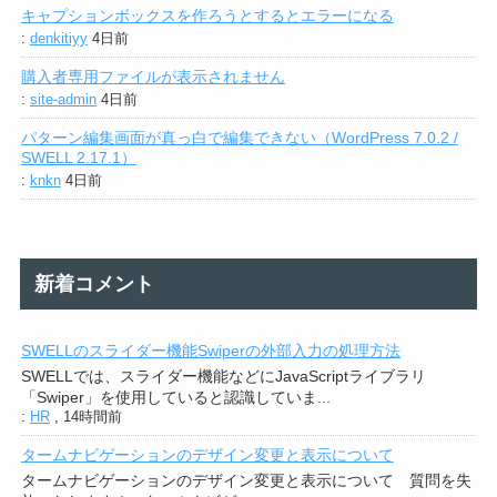
キャプションボックスを作ろうとするとエラーになる
:
denkitiyy
4日前
購入者専用ファイルが表示されません
:
site-admin
4日前
パターン編集画面が真っ白で編集できない（WordPress 7.0.2 /
SWELL 2.17.1）
:
knkn
4日前
新着コメント
SWELLのスライダー機能Swiperの外部入力の処理方法
SWELLでは、スライダー機能などにJavaScriptライブラリ
「Swiper」を使用していると認識していま...
:
HR
,
14時間前
タームナビゲーションのデザイン変更と表示について
タームナビゲーションのデザイン変更と表示について 質問を失