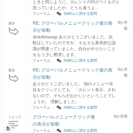
ときと同じように、カレントの印がつくものと
思っていましたが、どうも違うよ...
フォーラム
SWELLに関する質問
6か月
RE: グローバルメニュークリック後の表
返信
前
示が挙動
@skillsharejp ありがとうございました。比
較はしていたのですが、そもそも基本的な認
識が間違っていました。自分がやりたいこと
をもう少し整理します。
フォーラム
SWELLに関する質問
6か月
RE: グローバルメニュークリック後の表
返信
前
示が挙動
ありがとうございました。 他のメニュー項
目をクリックしても、「カレント表示」され
ないので、そちらがおかしいということでし
ょうか。 理解しました。
フォーラム
SWELLに関する質問
6か月前
グローバルメニュークリック後
トピック
の表示が挙動
フォーラム
SWELLに関する質問