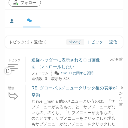
フォロー
トピック: 2
/
返信: 3
すべて
トピック
返信
6か月前
追従ヘッダーに表示されるロゴ画像
トピック
をコントロールしたい
フォーラム
SWELLに関する質問
返信数: 0
表示数 848
6
RE: グローバルメニュークリック後の表示が
返信
か
挙動
月
@swell_mania 他のメニューというのは、「サ
前
ブメニューがあるもの」と「サブメニューがな
いもの」のうち、「サブメニューがあるもの」
のことです。サブメニューをクリックした場合
もサブメニューがないメニューをクリックした