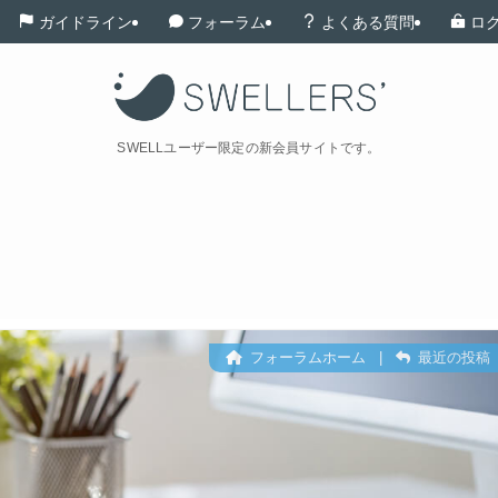
ガイドライン
フォーラム
よくある質問
ロ
SWELLユーザー限定の新会員サイトです。
フォーラムホーム
|
最近の投稿