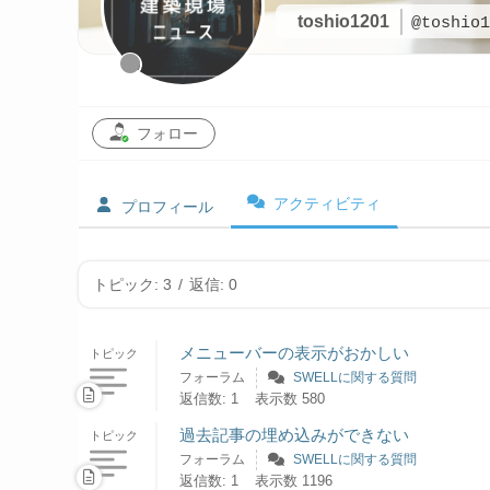
toshio1201
@toshio1
フォロー
アクティビティ
プロフィール
トピック: 3
/
返信: 0
メニューバーの表示がおかしい
トピック
フォーラム
SWELLに関する質問
返信数: 1
表示数 580
過去記事の埋め込みができない
トピック
フォーラム
SWELLに関する質問
返信数: 1
表示数 1196