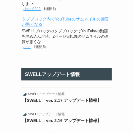
しまい...
:
chum0322
,
1週間前
タブブロック内でYouTubeのサムネイルの画質
が悪くなる
SWELLブロックのタブブロックでYouTubeの動画
を埋め込んだ時、2ページ目以降のサムネイルの画
質が悪くな...
:
ame
,
1週間前
SWELLアップデート情報
SWELLアップデート情報
【SWELL – ver. 2.17 アップデート情報】
SWELLアップデート情報
【SWELL – ver. 2.16 アップデート情報】