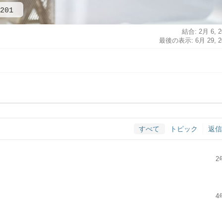
201
結合: 2月 6, 2
最後の表示: 6月 29, 2
すべて
トピック
返信
2
4