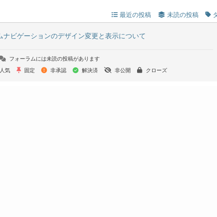
最近の投稿
未読の投稿
ムナビゲーションのデザイン変更と表示について
フォーラムには未読の投稿があります
人気
固定
非承認
解決済
非公開
クローズ