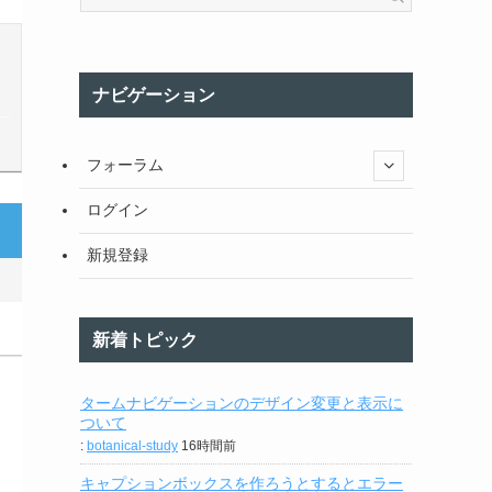
ナビゲーション
フォーラム
ログイン
新規登録
新着トピック
タームナビゲーションのデザイン変更と表示に
ついて
:
botanical-study
16時間前
キャプションボックスを作ろうとするとエラー