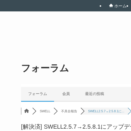
ホーム
フォーラム
フォーラム
会員
最近の投稿
SWELL
不具合報告
SWELL2.5.7→2.5.8.1に...
[解決済]
SWELL2.5.7→2.5.8.1