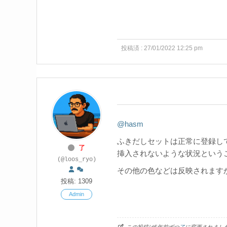
投稿済 : 27/01/2022 12:25 pm
@hasm
ふきだしセットは正常に登録し
了
挿入されないような状況というこ
(@loos_ryo)
その他の色などは反映されます
投稿: 1309
Admin
この投稿は5年前ずつ
了
に変更されまし