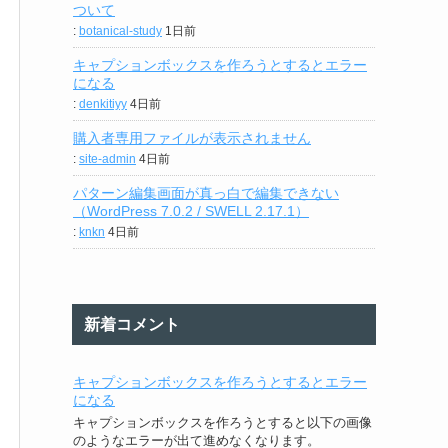
ついて
:
botanical-study
1日前
キャプションボックスを作ろうとするとエラー
になる
:
denkitiyy
4日前
購入者専用ファイルが表示されません
:
site-admin
4日前
パターン編集画面が真っ白で編集できない
（WordPress 7.0.2 / SWELL 2.17.1）
:
knkn
4日前
新着コメント
キャプションボックスを作ろうとするとエラー
になる
キャプションボックスを作ろうとすると以下の画像
のようなエラーが出て進めなくなります。