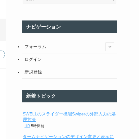
ナビゲーション
フォーラム
ログイン
新規登録
新着トピック
SWELLのスライダー機能Swiperの外部入力の処
理方法
:
HR
5時間前
タームナビゲーションのデザイン変更と表示に