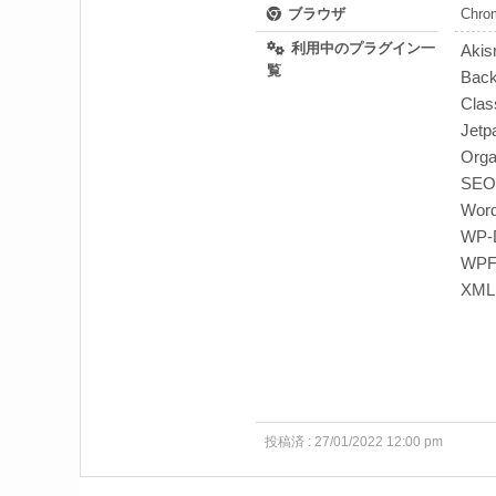
ブラウザ
Chrom
利用中のプラグイン一
Aki
覧
Bac
Class
Jetp
Orga
SEO
Word
WP-D
WPFo
XML 
投稿済 : 27/01/2022 12:00 pm