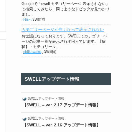
Googleで「swell カテゴリーページ 表示されない」
で検索してみたら、同じようなトピックが見つかり
まし...
:
His-
,
3週間前
カテゴリーページが白くなって表示されない
お世話になっております。SWELLでカテゴリーペ
ージの記事一覧が表示されず困っています。【症
状】・カテゴリータ...
:
chiikawake
,
3週間前
SWELLアップデート情報
SWELLアップデート情報
【SWELL – ver. 2.17 アップデート情報】
SWELLアップデート情報
【SWELL – ver. 2.16 アップデート情報】