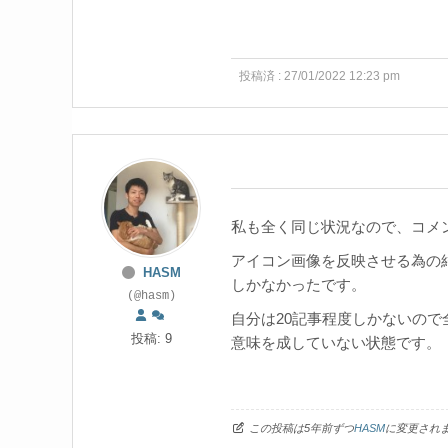
投稿済 : 27/01/2022 12:23 pm
私も全く同じ状況なので、コメ
アイコン画像を反映させる為の
HASM
しかなかったです。
(@hasm)
自分は20記事程度しかないの
投稿: 9
意味を成していない状態です。
この投稿は5年前ずつ
HASM
に変更され