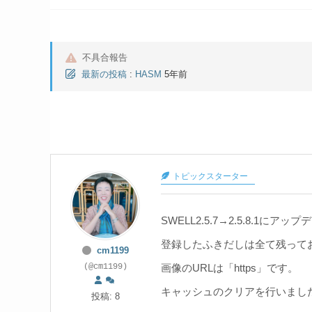
不具合報告
最新の投稿
:
HASM
5年前
トピックスターター
SWELL2.5.7→2.5.8.
登録したふきだしは全て残って
cm1199
画像のURLは「https」です。
(@cm1199)
キャッシュのクリアを行いまし
投稿: 8