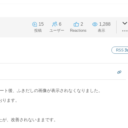
15
6
2
1,288
投稿
ユーザー
Reactions
表示
RSS
1にアップデート後、ふきだしの画像が表示されなくなりました。
おります。
たが、改善されないままです。