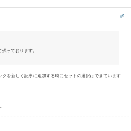
て残っております。
ックを新しく記事に追加する時にセットの選択はできています
た