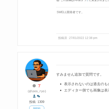
SWELL開発者です。
投稿済 : 27/01/2022 12:38 pm
すみません追加で質問です。
表示されないのは過去のも
了
エディター側でも画像は表
(@loos_ryo)
投稿: 1309
Admin