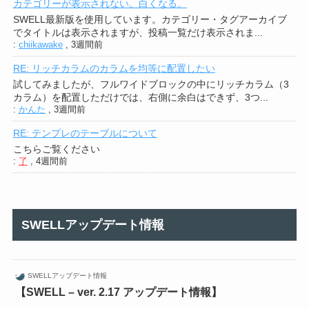
カテゴリーが表示されない。白くなる。
SWELL最新版を使用しています。カテゴリー・タグアーカイブ
でタイトルは表示されますが、投稿一覧だけ表示されま...
:
chiikawake
,
3週間前
RE: リッチカラムのカラムを均等に配置したい
試してみましたが、フルワイドブロックの中にリッチカラム（3
カラム）を配置しただけでは、右側に余白はできず、3つ...
:
かんた
,
3週間前
RE: テンプレのテーブルについて
こちらご覧ください
:
了
,
4週間前
SWELLアップデート情報
SWELLアップデート情報
【SWELL – ver. 2.17 アップデート情報】