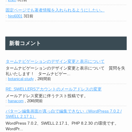
固定ページでも著者情報を入れられるようにしたい。
:
hiro6001
3日前
新着コメント
タームナビゲーションのデザイン変更と表示について
タームナビゲーションのデザイン変更と表示について 質問を失
礼いたします！ タームナビゲー...
:
botanical-study
,
2時間前
RE: SWELLERSアカウントのメールアドレスの変更
メールアドレス変更に伴うテスト投稿です。
:
hanacom
,
20時間前
パターン編集画面が真っ白で編集できない（WordPress 7.0.2 /
SWELL 2.17.1）
WordPress 7.0.2、SWELL 2.17.1、PHP 8.2.30 の環境です。
WordPr...