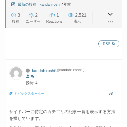
最新の投稿
:
kandahiroshi
4年前
3
2
1
2,521
投稿
ユーザー
Reactions
表示
RSS
kandahiroshi
(@kandahiroshi)
投稿: 4
トピックスターター
サイドバーに特定のカテゴリの記事一覧を表示する方法
を探しています。