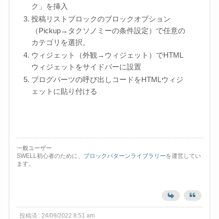
ク」を挿入
投稿リストブロックのブロックオプション
（Pickup→タクソノミーの条件設定）で任意の
カテゴリを選択。
ウィジェット（外観→ウィジェット）でHTML
ウィジェットをサイドバーに設置
ブログパーツの呼び出しコードをHTMLウィジ
ェットに貼り付ける
一般ユーザー
SWELL初心者のために、
ブロックパターンライブラリー
を運営してい
ます。
投稿済 : 24/09/2022 8:51 am