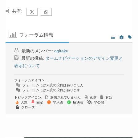
共有:
フォーラム情報
最新のメンバー:
ogitaku
最新の投稿:
タームナビゲーションのデザイン変更と
表示について
フォーラムアイコン:
フォーラムには未読の投稿はありません
フォーラムには未読の投稿があります
トピックアイコン:
返信されていません
返信
有効
人気
固定
非承認
解決済
非公開
クローズ