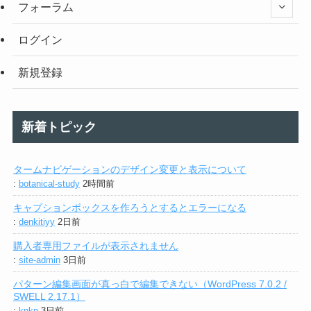
フォーラム
ログイン
新規登録
新着トピック
タームナビゲーションのデザイン変更と表示について
:
botanical-study
2時間前
キャプションボックスを作ろうとするとエラーになる
:
denkitiyy
2日前
購入者専用ファイルが表示されません
:
site-admin
3日前
パターン編集画面が真っ白で編集できない（WordPress 7.0.2 /
SWELL 2.17.1）
:
knkn
3日前