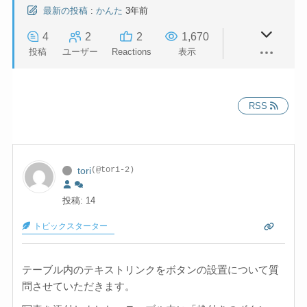
最新の投稿
:
かんた
3年前
4
2
2
1,670
投稿
ユーザー
Reactions
表示
RSS
tori
(@tori-2)
投稿: 14
トピックスターター
テーブル内のテキストリンクをボタンの設置について質
問させていただきます。