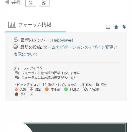
共有:
フォーラム情報
最新のメンバー:
Happyswell
最新の投稿:
タームナビゲーションのデザイン変更と
表示について
フォーラムアイコン:
フォーラムには未読の投稿はありません
フォーラムには未読の投稿があります
トピックアイコン:
返信されていません
返信
有効
人気
固定
非承認
解決済
非公開
クローズ