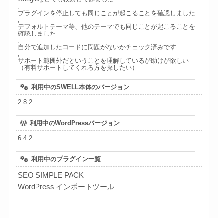
,
プラグインを停止しても同じことが起こることを確認しました
,
デフォルトテーマ等、他のテーマでも同じことが起こることを
確認しました
,
自分で追加したコードに問題がないかチェック済みです
,
サポート範囲外だということを理解しているが助けが欲しい
（有料サポートしてくれる方を探したい）
利用中のSWELL本体のバージョン
2.8.2
利用中のWordPressバージョン
6.4.2
利用中のプラグイン一覧
SEO SIMPLE PACK
WordPress インポートツール