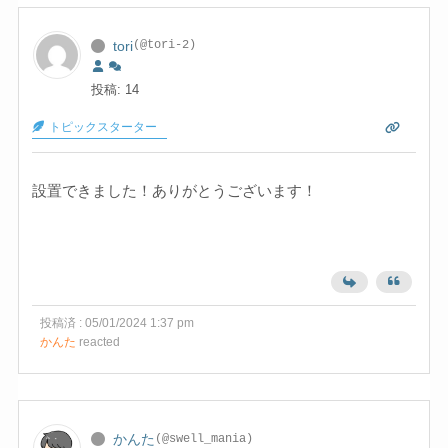
tori
(@tori-2)
投稿: 14
トピックスターター
設置できました！ありがとうございます！
投稿済 : 05/01/2024 1:37 pm
かんた
reacted
かんた
(@swell_mania)