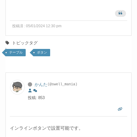
投稿済 : 05/01/2024 12:30 pm
トピックタグ
テーブル
ボタン
かんた
(@swell_mania)
投稿: 853
インラインボタンで設置可能です。