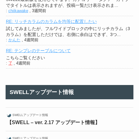
でタイトルは表示されますが、投稿一覧だけ表示されま...
:
chiikawake
,
3週間前
RE: リッチカラムのカラムを均等に配置したい
試してみましたが、フルワイドブロックの中にリッチカラム（3
カラム）を配置しただけでは、右側に余白はできず、3つ...
:
かんた
,
4週間前
RE: テンプレのテーブルについて
こちらご覧ください
:
了
,
4週間前
SWELLアップデート情報
SWELLアップデート情報
【SWELL – ver. 2.17 アップデート情報】
SWELLアップデート情報