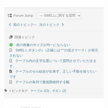
Forum Jump:
前のトピックへ
次のトピック
関連トピック
表の画像のサイズが均一にならない
SWELＬボタンの↓（正確には"^"の逆さマーク）が表示
されない
テーブル内の文字位置について質問させていただきま
す。
テーブルのセル結合が出来ず、正しい手順を知りたい
です
テーブルの各列で最低限維持する幅
トピックタグ:
テーブル (13)
,
ボタン (2)