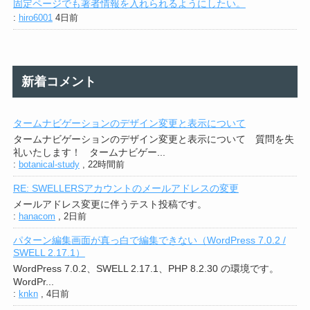
固定ページでも著者情報を入れられるようにしたい。
:
hiro6001
4日前
新着コメント
タームナビゲーションのデザイン変更と表示について
タームナビゲーションのデザイン変更と表示について 質問を失
礼いたします！ タームナビゲー...
:
botanical-study
,
22時間前
RE: SWELLERSアカウントのメールアドレスの変更
メールアドレス変更に伴うテスト投稿です。
:
hanacom
,
2日前
パターン編集画面が真っ白で編集できない（WordPress 7.0.2 /
SWELL 2.17.1）
WordPress 7.0.2、SWELL 2.17.1、PHP 8.2.30 の環境です。
WordPr...
:
knkn
,
4日前