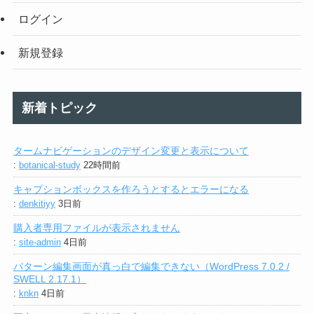
ログイン
新規登録
新着トピック
タームナビゲーションのデザイン変更と表示について
:
botanical-study
22時間前
キャプションボックスを作ろうとするとエラーになる
:
denkitiyy
3日前
購入者専用ファイルが表示されません
:
site-admin
4日前
パターン編集画面が真っ白で編集できない（WordPress 7.0.2 /
SWELL 2.17.1）
:
knkn
4日前