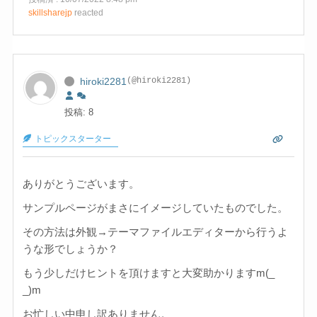
skillsharejp
reacted
hiroki2281
(@hiroki2281)
投稿: 8
トピックスターター
ありがとうございます。
サンプルページがまさにイメージしていたものでした。
その方法は外観→テーマファイルエディターから行うよ
うな形でしょうか？
もう少しだけヒントを頂けますと大変助かりますm(_
_)m
お忙しい中申し訳ありません。