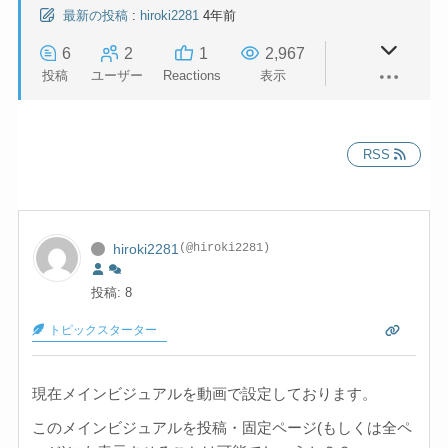
最新の投稿
:
hiroki2281
4年前
6
2
1
2,967
投稿
ユーザー
Reactions
表示
RSS
hiroki2281
(@hiroki2281)
投稿: 8
トピックスターター
現在メインビジュアルを動画で設定しております。
このメインビジュアルを投稿・固定ページ(もしくは全ペ