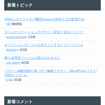
新着トピック
SWELLのスライダー機能Swiperの外部入力の処理方法
:
HR
9時間前
タームナビゲーションのデザイン変更と表示について
:
botanical-study
1日前
キャプションボックスを作ろうとするとエラーになる
:
denkitiyy
4日前
購入者専用ファイルが表示されません
:
site-admin
4日前
パターン編集画面が真っ白で編集できない（WordPress 7.0.2 /
SWELL 2.17.1）
:
knkn
4日前
新着コメント