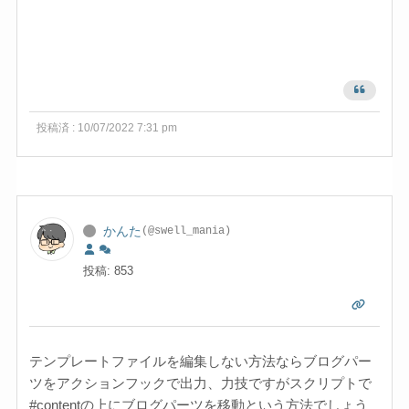
投稿済 : 10/07/2022 7:31 pm
かんた
(@swell_mania)
投稿: 853
テンプレートファイルを編集しない方法ならブログパー
ツをアクションフックで出力、力技ですがスクリプトで
#contentの上にブログパーツを移動という方法でしょう