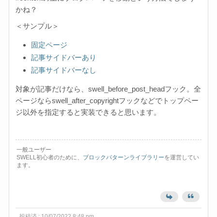
かね？
＜サンプル＞
固定ページ
記事サイドバーあり
記事サイドバーなし
対象が記事だけなら、swell_before_post_headフック。全
ページならswell_after_copyrightフックなどでトップペー
ジ以外を指定すると実装できると思います。
一般ユーザー
SWELL初心者のために、
ブロックパターンライブラリー
を運営してい
ます。
投稿済 : 10/07/2022 8:48 pm