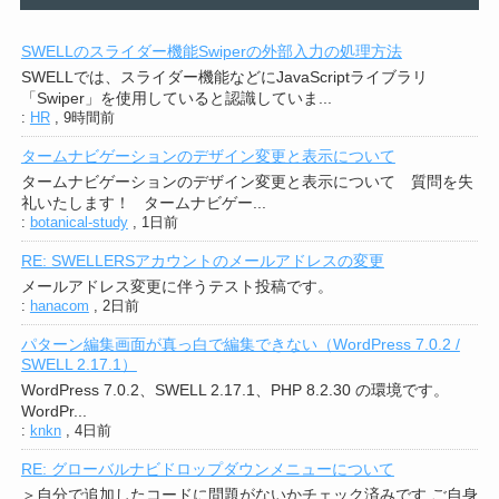
SWELLのスライダー機能Swiperの外部入力の処理方法
SWELLでは、スライダー機能などにJavaScriptライブラリ
「Swiper」を使用していると認識していま...
:
HR
,
9時間前
タームナビゲーションのデザイン変更と表示について
タームナビゲーションのデザイン変更と表示について 質問を失
礼いたします！ タームナビゲー...
:
botanical-study
,
1日前
RE: SWELLERSアカウントのメールアドレスの変更
メールアドレス変更に伴うテスト投稿です。
:
hanacom
,
2日前
パターン編集画面が真っ白で編集できない（WordPress 7.0.2 /
SWELL 2.17.1）
WordPress 7.0.2、SWELL 2.17.1、PHP 8.2.30 の環境です。
WordPr...
:
knkn
,
4日前
RE: グローバルナビドロップダウンメニューについて
＞自分で追加したコードに問題がないかチェック済みです ご自身