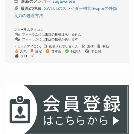
最新のメンバー:
sugawarara
最新の投稿:
SWELLのスライダー機能Swiperの外部
入力の処理方法
フォーラムアイコン:
フォーラムには未読の投稿はありません
フォーラムには未読の投稿があります
トピックアイコン:
返信されていません
返信
有効
人気
固定
非承認
解決済
非公開
クローズ