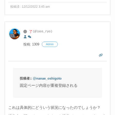
投稿済 : 12/12/2022 3:45 am
了
(@loos_ryo)
投稿: 1309
Admin
投稿者::
@nanae_oshigoto
固定ページ内容が重複登録される
これは具体的にどういう状況になったのでしょうか？