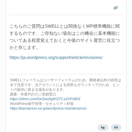
こちらのご質問はSWELLとは関係なくWP標準機能に関
するものです。ご存知ない場合はこの機会に基本機能に
ついてある程度覚えておくと今後のサイト運営に役立つ
かと存じます。
https://ja.wordpress.org/support/article/revisions/
SWELLフォーラムはユーザーフォーラムのため、開発者以外の回答は
全て任意です。当アカウントによる回答もボランティアのため、ヒン
トの提供に留まる場合があります。
調査・作業代行のご依頼窓口
https://zfrmz.com/SxGmv0gIH3YCa3VPxBGf
WordPress保守管理・セキュリティ対策
https://kanripress.ne.jp/wordpress-maintenance/