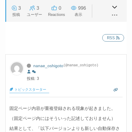
3
3
0
996
投稿
ユーザー
Reactions
表示
RSS
nanae_oshigoto
(@nanae_oshigoto)
投稿: 3
トピックスターター
固定ページ内容が重複登録される現象が起きました。
（固定ページ内にはそういった記述しておりません）
結果として、「以下バージョンよりも新しい自動保存さ