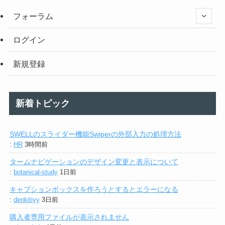
フォーラム
ログイン
新規登録
新着トピック
SWELLのスライダー機能Swiperの外部入力の処理方法
:
HR
3時間前
タームナビゲーションのデザイン変更と表示について
:
botanical-study
1日前
キャプションボックスを作ろうとするとエラーになる
:
denkitiyy
3日前
購入者専用ファイルが表示されません