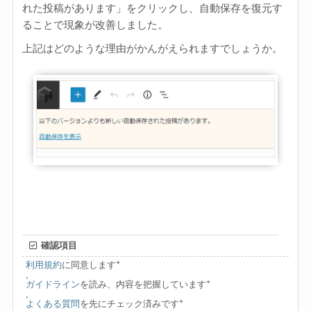
れた投稿があります」をクリックし、自動保存を復元す
ることで現象が改善しました。
上記はどのような理由がかんがえられますでしょうか。
確認項目
利用規約
に同意します
*
,
ガイドライン
を読み、内容を把握しています
*
,
よくある質問
を先にチェック済みです
*