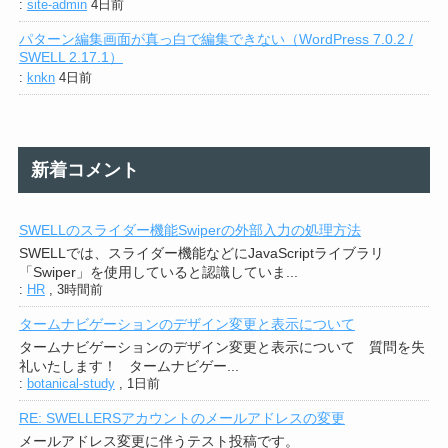
:
site-admin
4日前
パターン編集画面が真っ白で編集できない（WordPress 7.0.2 /
SWELL 2.17.1）
:
knkn
4日前
新着コメント
SWELLのスライダー機能Swiperの外部入力の処理方法
SWELLでは、スライダー機能などにJavaScriptライブラリ
「Swiper」を使用していると認識していま...
:
HR
,
3時間前
タームナビゲーションのデザイン変更と表示について
タームナビゲーションのデザイン変更と表示について 質問を失
礼いたします！ タームナビゲー...
:
botanical-study
,
1日前
RE: SWELLERSアカウントのメールアドレスの変更
メールアドレス変更に伴うテスト投稿です。