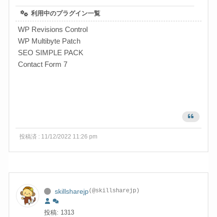
利用中のプラグイン一覧
WP Revisions Control
WP Multibyte Patch
SEO SIMPLE PACK
Contact Form 7
投稿済 : 11/12/2022 11:26 pm
skillsharejp
(@skillsharejp)
投稿: 1313