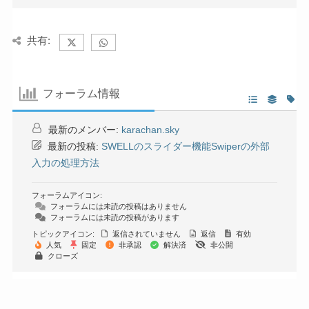
共有:
フォーラム情報
最新のメンバー:
karachan.sky
最新の投稿:
SWELLのスライダー機能Swiperの外部
入力の処理方法
フォーラムアイコン:
フォーラムには未読の投稿はありません
フォーラムには未読の投稿があります
トピックアイコン:
返信されていません
返信
有効
人気
固定
非承認
解決済
非公開
クローズ