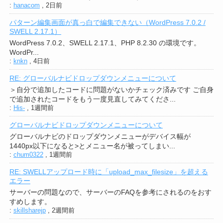
:
hanacom
,
2日前
パターン編集画面が真っ白で編集できない（WordPress 7.0.2 /
SWELL 2.17.1）
WordPress 7.0.2、SWELL 2.17.1、PHP 8.2.30 の環境です。
WordPr...
:
knkn
,
4日前
RE: グローバルナビドロップダウンメニューについて
＞自分で追加したコードに問題がないかチェック済みです ご自身
で追加されたコードをもう一度見直してみてくださ...
:
His-
,
1週間前
グローバルナビドロップダウンメニューについて
グローバルナビのドロップダウンメニューがデバイス幅が
1440px以下になると>とメニュー名が被ってしまい...
:
chum0322
,
1週間前
RE: SWELLアップロード時に「upload_max_filesize」を超える
エラー
サーバーの問題なので、サーバーのFAQを参考にされるのをおす
すめします。
:
skillsharejp
,
2週間前