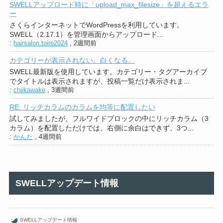
SWELLアップロード時に「upload_max_filesize」を超えるエラ
ー
さくらインターネットでWordPressを利用しています。
SWELL（2.17.1）を管理画面からアップロード...
:
hairsalon.toiro2024
,
2週間前
カテゴリーが表示されない。白くなる。
SWELL最新版を使用しています。カテゴリー・タグアーカイブ
でタイトルは表示されますが、投稿一覧だけ表示されま...
:
chiikawake
,
3週間前
RE: リッチカラムのカラムを均等に配置したい
試してみましたが、フルワイドブロックの中にリッチカラム（3
カラム）を配置しただけでは、右側に余白はできず、3つ...
:
かんた
,
4週間前
SWELLアップデート情報
SWELLアップデート情報