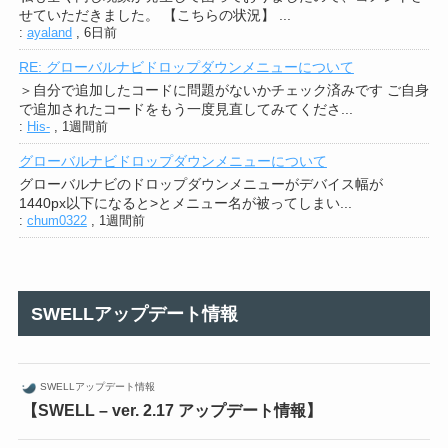
せていただきました。 【こちらの状況】 ...
:
ayaland
,
6日前
RE: グローバルナビドロップダウンメニューについて
＞自分で追加したコードに問題がないかチェック済みです ご自身
で追加されたコードをもう一度見直してみてくださ...
:
His-
,
1週間前
グローバルナビドロップダウンメニューについて
グローバルナビのドロップダウンメニューがデバイス幅が
1440px以下になると>とメニュー名が被ってしまい...
:
chum0322
,
1週間前
SWELLアップデート情報
SWELLアップデート情報
【SWELL – ver. 2.17 アップデート情報】