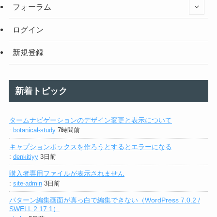
フォーラム
ログイン
新規登録
新着トピック
タームナビゲーションのデザイン変更と表示について
:
botanical-study
7時間前
キャプションボックスを作ろうとするとエラーになる
:
denkitiyy
3日前
購入者専用ファイルが表示されません
:
site-admin
3日前
パターン編集画面が真っ白で編集できない（WordPress 7.0.2 /
SWELL 2.17.1）