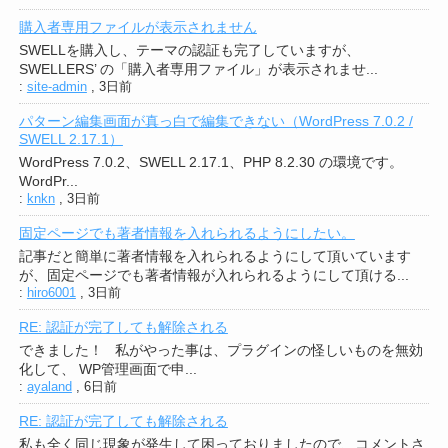
購入者専用ファイルが表示されません
SWELLを購入し、テーマの認証も完了していますが、
SWELLERS’ の「購入者専用ファイル」が表示されませ...
:
site-admin
,
3日前
パターン編集画面が真っ白で編集できない（WordPress 7.0.2 /
SWELL 2.17.1）
WordPress 7.0.2、SWELL 2.17.1、PHP 8.2.30 の環境です。
WordPr...
:
knkn
,
3日前
固定ページでも著者情報を入れられるようにしたい。
記事だと簡単に著者情報を入れられるようにして頂いています
が、固定ページでも著者情報が入れられるようにして頂ける...
:
hiro6001
,
3日前
RE: 認証が完了しても解除される
できました！ 私がやった事は、プラグインの怪しいものを無効
化して、 WP管理画面で申...
:
ayaland
,
6日前
RE: 認証が完了しても解除される
私も全く同じ現象が発生して困っておりましたので、コメントさ