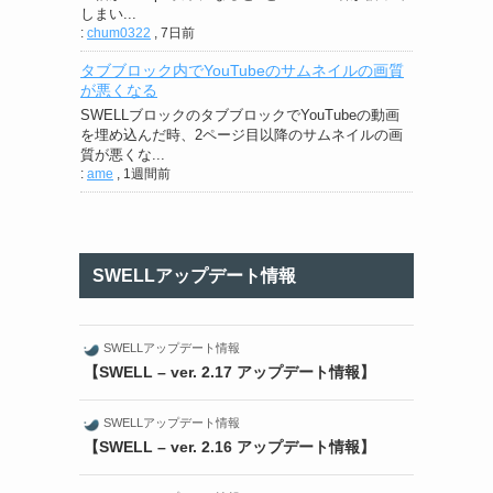
しまい...
:
chum0322
,
7日前
タブブロック内でYouTubeのサムネイルの画質
が悪くなる
SWELLブロックのタブブロックでYouTubeの動画
を埋め込んだ時、2ページ目以降のサムネイルの画
質が悪くな...
:
ame
,
1週間前
SWELLアップデート情報
SWELLアップデート情報
【SWELL – ver. 2.17 アップデート情報】
SWELLアップデート情報
【SWELL – ver. 2.16 アップデート情報】