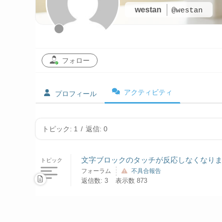
westan
@westan
フォロー
アクティビティ
プロフィール
トピック: 1
/
返信: 0
文字ブロックのタッチが反応しなくなり
トピック
フォーラム
不具合報告
返信数: 3
表示数 873