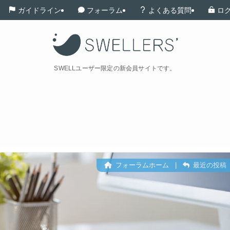
ガイドライン
フォーラム
よくある質問
ロ
SWELLユーザー限定の新会員サイトです。
フォーラムホーム
|
最近の投稿